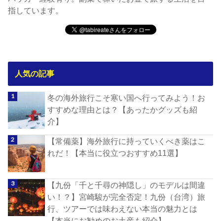
指しています。
人気の記事
冬の海外旅行こそ寒い国へ行ってみよう！お
すすめな理由とは？【あったかグッズも紹
介】
【常備薬】海外旅行に持っていくべき薬はこ
れだ！【本当に役立つおすすめ11選】
【九份「千と千尋の神隠し」のモデルは間違
い！？】宮崎駿が完全否定！九份（台湾）旅
行、ツアーでは味わえない本当の魅力とは
【本当にお勧めのお土産も紹介】