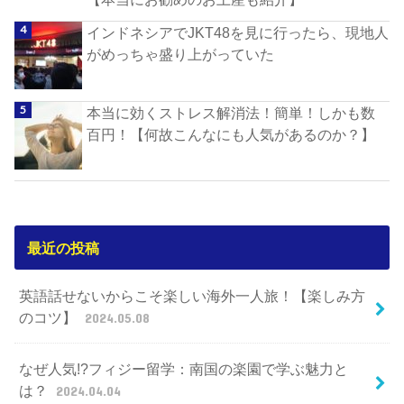
インドネシアでJKT48を見に行ったら、現地人
がめっちゃ盛り上がっていた
本当に効くストレス解消法！簡単！しかも数
百円！【何故こんなにも人気があるのか？】
最近の投稿
英語話せないからこそ楽しい海外一人旅！【楽しみ方
のコツ】
2024.05.08
なぜ人気!?フィジー留学：南国の楽園で学ぶ魅力と
は？
2024.04.04