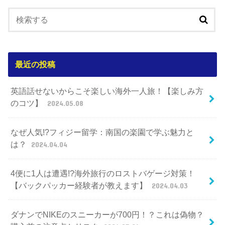
最近の投稿
英語話せないからこそ楽しい海外一人旅！【楽しみ方
のコツ】
2024.05.08
なぜ人気!?フィジー留学：南国の楽園で学ぶ魅力と
は？
2024.04.04
4便に1人は遭遇!?海外旅行のロストバゲージ対策！
【バックパッカー経験者が教えます】
2024.04.03
ダナンでNIKEのスニーカーが700円！？これは偽物？