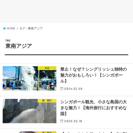
HOME
タグ : 東南アジア
TAG
東南アジア
文化
禁止！なぜ？シングリッシュ独特の
魅力がおもしろい！【シンガポー
ル】
2024.03.08
旅・旅行
シンガポール観光、小さな島国の大
きな魅力！【海外旅行におすすめな
国】
2020.05.18