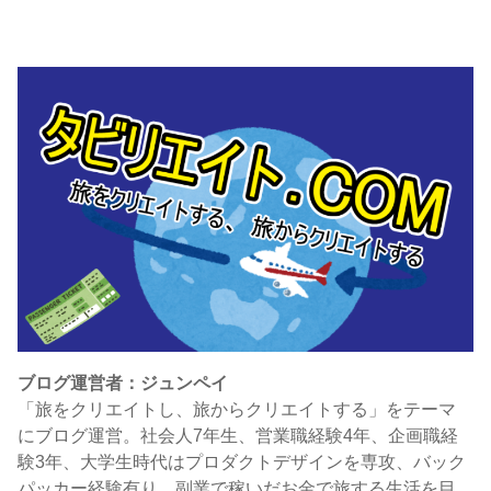
ブログ運営者：ジュンペイ
「旅をクリエイトし、旅からクリエイトする」をテーマ
にブログ運営。社会人7年生、営業職経験4年、企画職経
験3年、大学生時代はプロダクトデザインを専攻、バック
パッカー経験有り。副業で稼いだお金で旅する生活を目