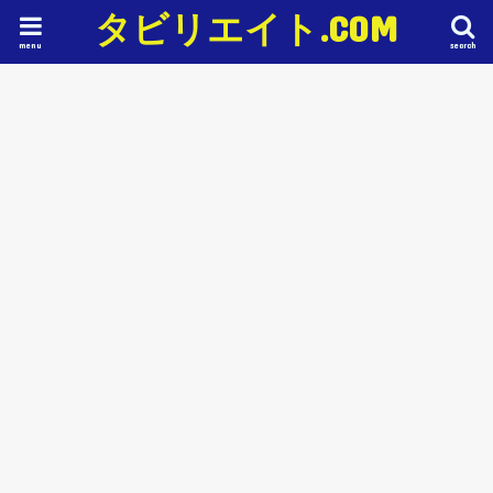
タビリエイト.COM
menu
search