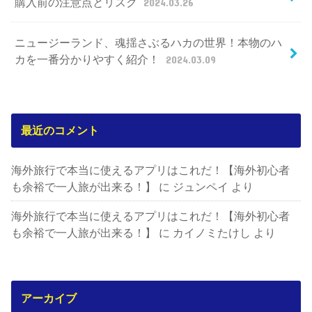
購入前の注意点とリスク
2024.03.26
ニュージーランド、魂揺さぶるハカの世界！本物のハ
カを一番分かりやすく紹介！
2024.03.09
最近のコメント
海外旅行で本当に使えるアプリはこれだ！【海外初心者
も余裕で一人旅が出来る！】
に
ジュンペイ
より
海外旅行で本当に使えるアプリはこれだ！【海外初心者
も余裕で一人旅が出来る！】
に
カイノミたけし
より
アーカイブ