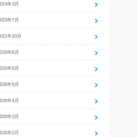
2024年3月
2023年7月
2021年10月
2020年8月
2020年6月
2020年5月
2020年4月
2020年3月
2020年2月