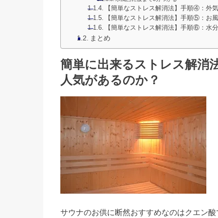
【簡単なストレス解消法】手順④：外
【簡単なストレス解消法】手順⑤：お
【簡単なストレス解消法】手順⑥：水
まとめ
簡単に出来るストレス解消
人気があるのか？
サウナのお供に断然おすすめなのはクエン酸