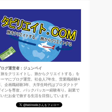
ブログ運営者：ジュンペイ
「旅をクリエイトし、旅からクリエイトする」を
テーマにブログ運営。社会人7年生、営業職経験4
年、企画職経験3年、大学生時代はプロダクトデ
ザインを専攻、バックパッカー経験有り。副業で
稼いだお金で旅する生活を目指しています。