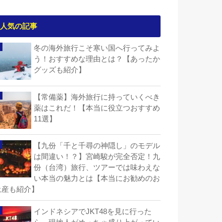
人気の記事
冬の海外旅行こそ寒い国へ行ってみよ
う！おすすめな理由とは？【あったか
グッズも紹介】
【常備薬】海外旅行に持っていくべき
薬はこれだ！【本当に役立つおすすめ
11選】
【九份「千と千尋の神隠し」のモデル
は間違い！？】宮崎駿が完全否定！九
份（台湾）旅行、ツアーでは味わえな
い本当の魅力とは【本当にお勧めのお
土産も紹介】
インドネシアでJKT48を見に行った