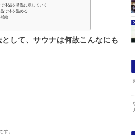
気で体温を常温に戻していく
風呂で体を温める
分補給
法として、サウナは何故こんなにも
です。