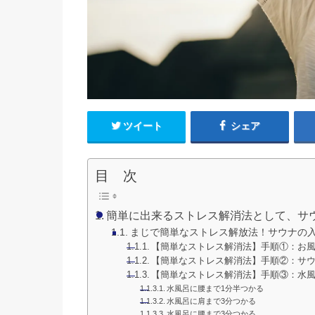
ツイート
シェア
目 次
簡単に出来るストレス解消法として、サ
まじで簡単なストレス解放法！サウナの
【簡単なストレス解消法】手順①：お
【簡単なストレス解消法】手順②：サ
【簡単なストレス解消法】手順③：水
水風呂に腰まで1分半つかる
水風呂に肩まで3分つかる
水風呂に腰まで3分つかる