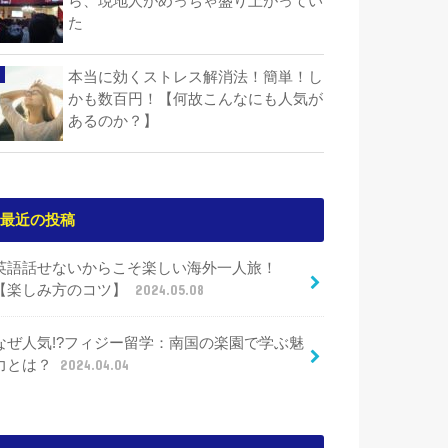
ら、現地人がめっちゃ盛り上がってい
た
本当に効くストレス解消法！簡単！し
かも数百円！【何故こんなにも人気が
あるのか？】
最近の投稿
英語話せないからこそ楽しい海外一人旅！
【楽しみ方のコツ】
2024.05.08
なぜ人気!?フィジー留学：南国の楽園で学ぶ魅
力とは？
2024.04.04