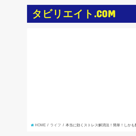
タビリエイト.COM
HOME
ライフ
本当に効くストレス解消法！簡単！しかも