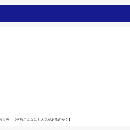
数百円！【何故こんなにも人気があるのか？】