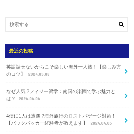
最近の投稿
英語話せないからこそ楽しい海外一人旅！【楽しみ方
のコツ】
2024.05.08
なぜ人気!?フィジー留学：南国の楽園で学ぶ魅力と
は？
2024.04.04
4便に1人は遭遇!?海外旅行のロストバゲージ対策！
【バックパッカー経験者が教えます】
2024.04.03