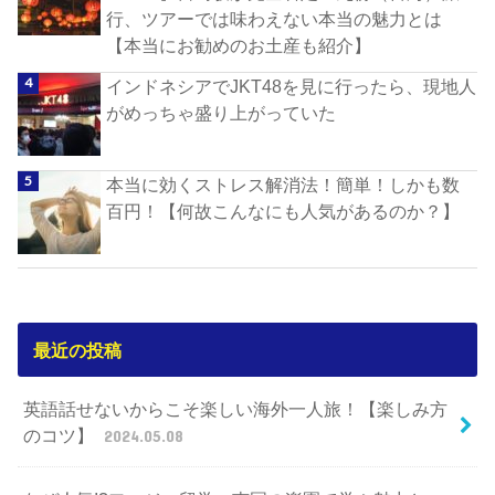
行、ツアーでは味わえない本当の魅力とは
【本当にお勧めのお土産も紹介】
インドネシアでJKT48を見に行ったら、現地人
がめっちゃ盛り上がっていた
本当に効くストレス解消法！簡単！しかも数
百円！【何故こんなにも人気があるのか？】
最近の投稿
英語話せないからこそ楽しい海外一人旅！【楽しみ方
のコツ】
2024.05.08