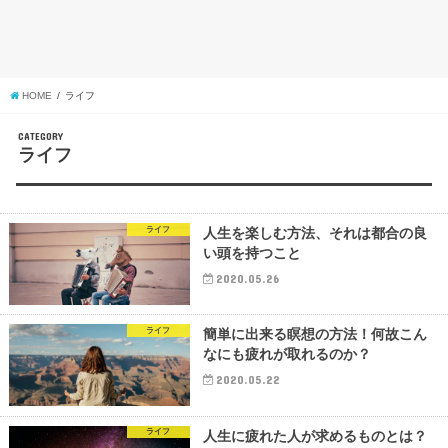
HOME
ライフ
CATEGORY
ライフ
ライフ
人生を楽しむ方法、それは都合の良
い頭を持つこと
2020.05.26
ライフ
簡単に出来る瞑想の方法！何故こん
なにも疲れが取れるのか？
2020.05.22
ライフ
人生に疲れた人が求めるものとは？