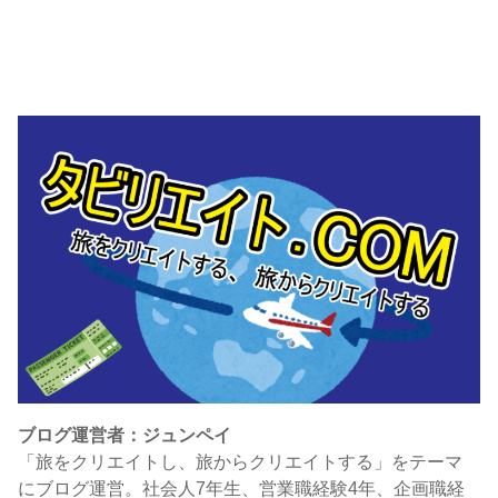
ブログ運営者：ジュンペイ
「旅をクリエイトし、旅からクリエイトする」をテーマ
にブログ運営。社会人7年生、営業職経験4年、企画職経