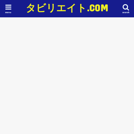
タビリエイト.COM
menu
search